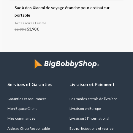
Sac à dos Xiaomi de voyage étanche pour ordinateur
portable
Accessoires Femme
66,90
€
53,90
€
Services et Garanties
Livraison et Paiement
Garanties et Assurances
Les modes et frais de livraison
Mon Espace Client
Livraison en Europe
Mes commandes
Livraison à l'International
Aide au Choix Responsable
Eco participations et reprise