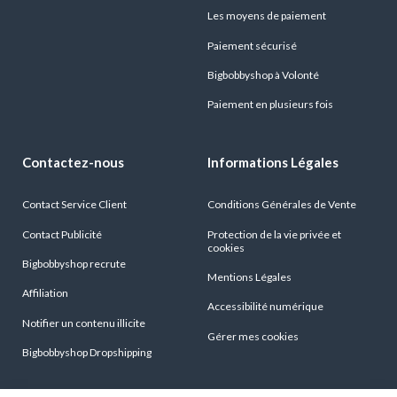
Les moyens de paiement
Paiement sécurisé
Bigbobbyshop à Volonté
Paiement en plusieurs fois
Contactez-nous
Informations Légales
Contact Service Client
Conditions Générales de Vente
Contact Publicité
Protection de la vie privée et
cookies
Bigbobbyshop recrute
Mentions Légales
Affiliation
Accessibilité numérique
Notifier un contenu illicite
Gérer mes cookies
Bigbobbyshop Dropshipping