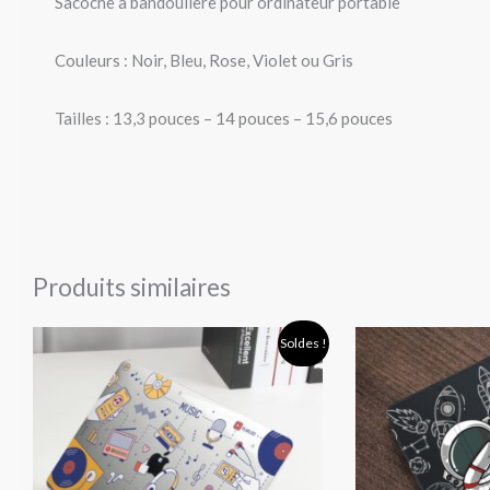
Sacoche à bandoulière pour ordinateur portable
Couleurs : Noir, Bleu, Rose, Violet ou Gris
Tailles : 13,3 pouces – 14 pouces – 15,6 pouces
Produits similaires
Plage
Soldes !
de
prix :
28,90 €
à
40,90 €