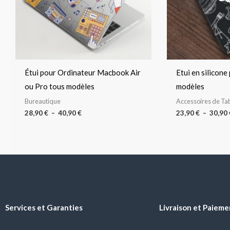
Étui pour Ordinateur Macbook Air
Etui en silicone
ou Pro tous modèles
modèles
Bureautique
Accessoires de Tab
28,90
€
–
40,90
€
23,90
€
–
30,90
Services et Garanties
Livraison et Paieme