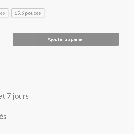
ces
15.6 pouces
Ajouter au panier
et 7 jours
és