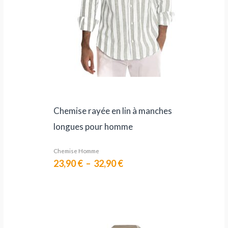
Chemise rayée en lin à manches
longues pour homme
Chemise Homme
23,90
€
–
32,90
€
Plage
de