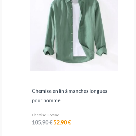
105,90 €.
52,90 €.
Chemise en lin à manches longues
pour homme
Chemise Homme
105,90
€
52,90
€