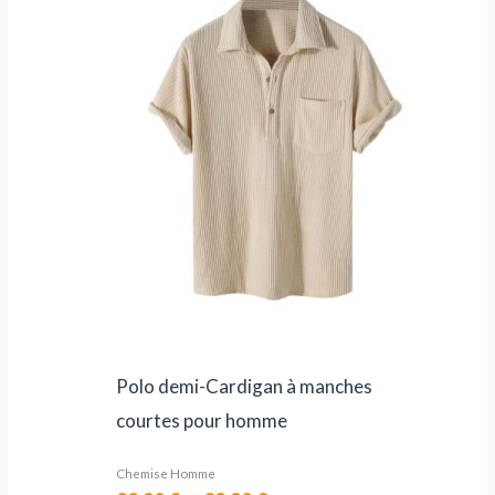
prix :
22,90 €
à
32,90 €
Polo demi-Cardigan à manches
courtes pour homme
Chemise Homme