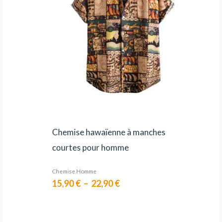
Chemise hawaïenne à manches
courtes pour homme
Chemise Homme
15,90
€
–
22,90
€