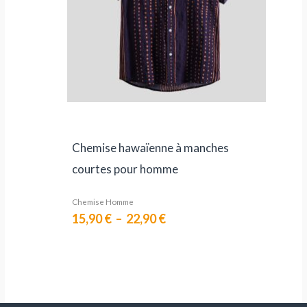
Chemise hawaïenne à manches
courtes pour homme
Chemise Homme
15,90
€
–
22,90
€