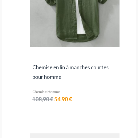
Chemise en lin à manches courtes
pour homme
Chemise Homme
108,90
€
54,90
€
Plage
de