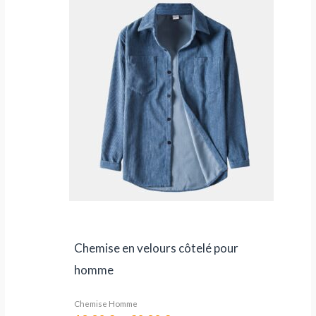
prix :
19,90 €
à
30,90 €
Chemise en velours côtelé pour
homme
Chemise Homme