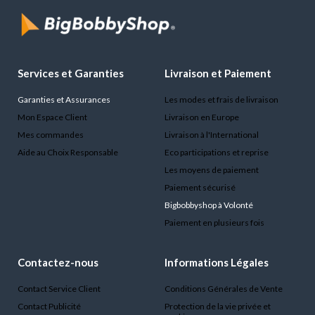
Services et Garanties
Livraison et Paiement
Garanties et Assurances
Les modes et frais de livraison
Mon Espace Client
Livraison en Europe
Mes commandes
Livraison à l'International
Aide au Choix Responsable
Eco participations et reprise
Les moyens de paiement
Paiement sécurisé
Bigbobbyshop à Volonté
Paiement en plusieurs fois
Contactez-nous
Informations Légales
Contact Service Client
Conditions Générales de Vente
Contact Publicité
Protection de la vie privée et