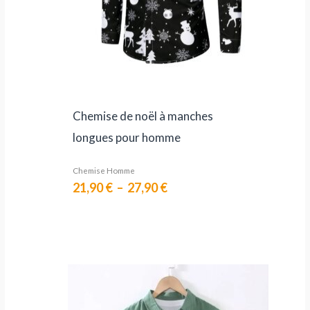
Chemise de noël à manches
longues pour homme
Chemise Homme
21,90
€
–
27,90
€
Le
Le
prix
prix
initial
actuel
était :
est :