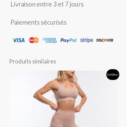
Livraison entre 3 et 7 jours
Paiements sécurisés
Produits similaires
Plage
Soldes !
de
prix :
30,90 €
à
47,90 €