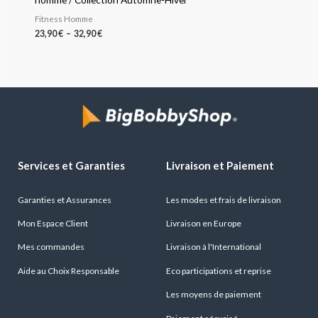
Fitness Homme
23,90
€
–
32,90
€
Services et Garanties
Livraison et Paiement
Garanties et Assurances
Les modes et frais de livraison
Mon Espace Client
Livraison en Europe
Mes commandes
Livraison à l'International
Aide au Choix Responsable
Eco participations et reprise
Les moyens de paiement