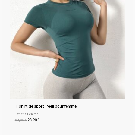
34,90 €.
23,90 €.
T-shirt de sport Peeli pour femme
Fitness Femme
34,90
€
23,90
€