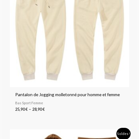
Pantalon de Jogging molletonné pour homme et femme
Bas Sport Femme
25,90
€
–
28,90
€
Plage
Soldes !
de