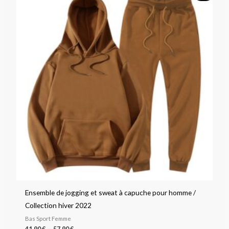
prix :
41,90 €
à
57,90 €
Ensemble de jogging et sweat à capuche pour homme /
Collection hiver 2022
Bas Sport Femme