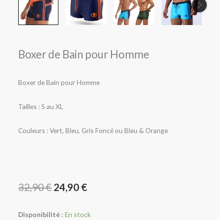
Boxer de Bain pour Homme
Boxer de Bain pour Homme
Tailles : S au XL
Couleurs : Vert, Bleu, Gris Foncé ou Bleu & Orange
Le
Le
32,90
€
24,90
€
prix
prix
Disponibilité :
En stock