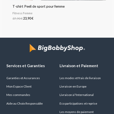
T-shirt Peeli de sport pour femme
Fitness Femme
37,90
€
23,90
€
Services et Garanties
Livraison et Paiement
Garanties et Assurances
Les modes et frais de livraison
Mon Espace Client
Livraison en Europe
Mes commandes
Livraison à l'International
Aide au Choix Responsable
Eco participations et reprise
Les moyens de paiement